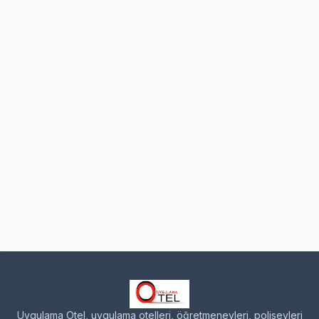
Uygulama Otel, uygulama otelleri, öğretmenevleri, polisevleri