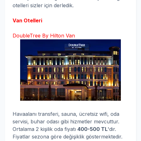
otelleri sizler için derledik.
Van Otelleri
DoubleTree By Hilton Van
Havaalanı transferi, sauna, ücretsiz wifi, oda
servisi, buhar odası gibi hizmetler mevcuttur.
Ortalama 2 kişilik oda fiyatı
400-50
0 TL
'dir.
Fiyatlar sezona göre değişiklik göstermektedir.