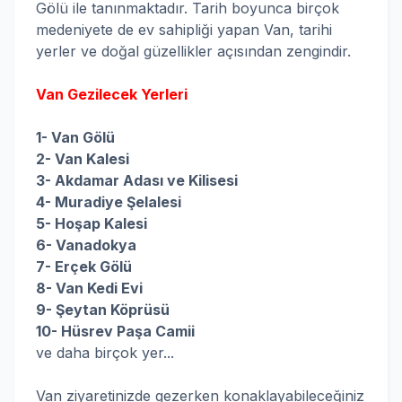
Gölü ile tanınmaktadır. Tarih boyunca birçok
medeniyete de ev sahipliği yapan Van, tarihi
yerler ve doğal güzellikler açısından zengindir.
Van Gezilecek Yerleri
1- Van Gölü
2- Van Kalesi
3- Akdamar Adası ve Kilisesi
4- Muradiye Şelalesi
5- Hoşap Kalesi
6- Vanadokya
7- Erçek Gölü
8- Van Kedi Evi
9- Şeytan Köprüsü
10- Hüsrev Paşa Camii
ve daha birçok yer...
Van ziyaretinizde gezerken konaklayabileceğiniz