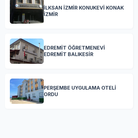
İLKSAN İZMİR KONUKEVİ KONAK
İZMİR
EDREMİT ÖĞRETMENEVİ
EDREMİT BALIKESİR
PERŞEMBE UYGULAMA OTELİ
ORDU