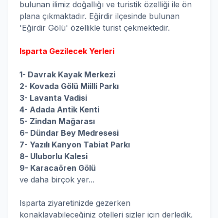
bulunan ilimiz doğallığı ve turistik özelliği ile ön
plana çıkmaktadır. Eğirdir ilçesinde bulunan
'Eğirdir Gölü' özellikle turist çekmektedir.
Isparta Gezilecek Yerleri
1- Davrak Kayak Merkezi
2- Kovada Gölü Miilli Parkı
3- Lavanta Vadisi
4- Adada Antik Kenti
5- Zindan Mağarası
6- Dündar Bey Medresesi
7- Yazılı Kanyon Tabiat Parkı
8- Uluborlu Kalesi
9- Karacaören Gölü
ve daha birçok yer...
Isparta ziyaretinizde gezerken
konaklayabileceğiniz otelleri sizler için derledik.