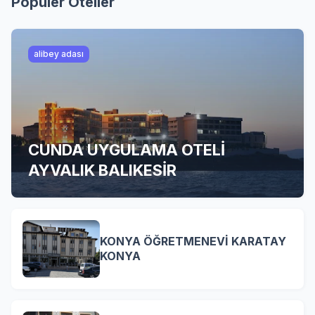
Popüler Oteller
alibey adası
CUNDA UYGULAMA OTELİ
AYVALIK BALIKESİR
KONYA ÖĞRETMENEVİ KARATAY
KONYA