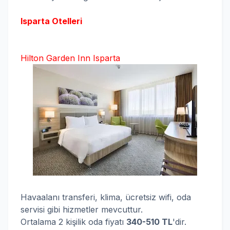
Isparta Otelleri
Hilton Garden Inn Isparta
Havaalanı transferi, klima, ücretsiz wifi, oda
servisi gibi hizmetler mevcuttur.
Ortalama 2 kişilik oda fiyatı
340-51
0 TL
'dir.