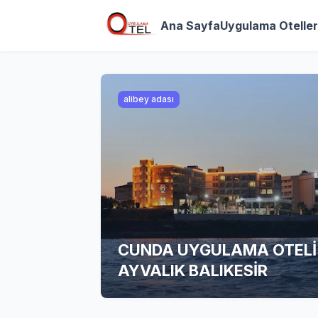
Ana Sayfa
Uygulama Oteller
alibey adası
CUNDA UYGULAMA OTELİ
AYVALIK BALIKESİR