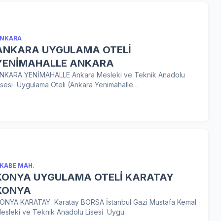
NKARA
ANKARA UYGULAMA OTELİ
YENİMAHALLE ANKARA
NKARA YENİMAHALLE Ankara Mesleki ve Teknik Anadolu
isesi Uygulama Oteli (Ankara Yenimahalle…
KABE MAH.
KONYA UYGULAMA OTELİ KARATAY
KONYA
ONYA KARATAY Karatay BORSA İstanbul Gazi Mustafa Kemal
esleki ve Teknik Anadolu Lisesi Uygu…