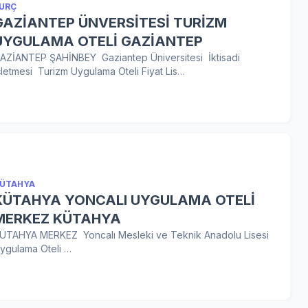
URÇ
GAZİANTEP ÜNVERSİTESİ TURİZM
UYGULAMA OTELİ GAZİANTEP
AZİANTEP ŞAHİNBEY Gaziantep Üniversitesi İktisadi
şletmesi Turizm Uygulama Oteli Fiyat Lis…
ÜTAHYA
KÜTAHYA YONCALI UYGULAMA OTELİ
MERKEZ KÜTAHYA
ÜTAHYA MERKEZ Yoncalı Mesleki ve Teknik Anadolu Lisesi
ygulama Oteli …