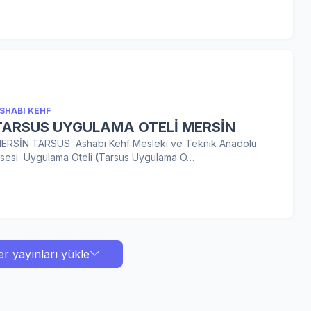
SHABI KEHF
TARSUS UYGULAMA OTELİ MERSİN
ERSİN TARSUS Ashabı Kehf Mesleki ve Teknik Anadolu
isesi Uygulama Oteli (Tarsus Uygulama O…
er yayınları yükle