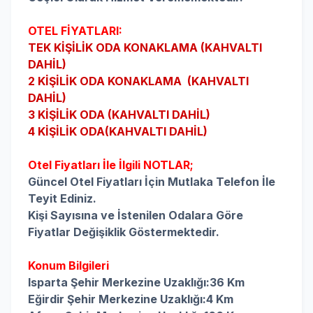
OTEL FİYATLARI:
TEK KİŞİLİK ODA KONAKLAMA (KAHVALTI
DAHİL)
2 KİŞİLİK ODA
KONAKLAMA
(KAHVALTI
DAHİL)
3 KİŞİLİK ODA (KAHVALTI DAHİL)
4 KİŞİLİK ODA(KAHVALTI DAHİL)
Otel Fiyatları İle İlgili NOTLAR;
Güncel Otel Fiyatları İçin Mutlaka Telefon İle
Teyit Ediniz.
Kişi Sayısına ve İstenilen Odalara Göre
Fiyatlar Değişiklik Göstermektedir.
Konum Bilgileri
Isparta Şehir Merkezine Uzaklığı:36 Km
Eğirdir Şehir Merkezine Uzaklığı:4 Km