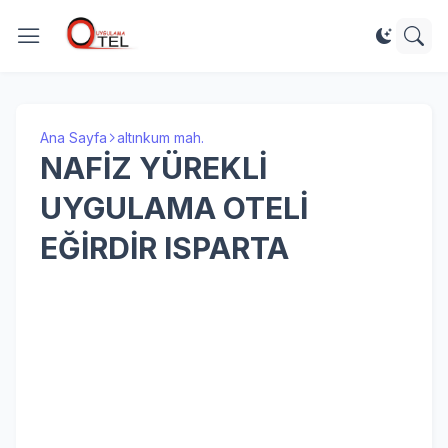
Ana Sayfa
altınkum mah.
NAFİZ YÜREKLİ
UYGULAMA OTELİ
EĞİRDİR ISPARTA