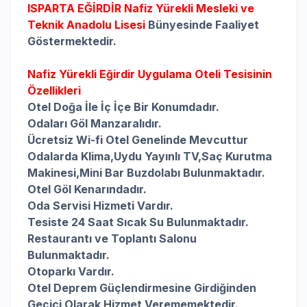
ISPARTA EĞİRDİR
Nafiz Yürekli Mesleki ve
Teknik Anadolu Lisesi
Bünyesinde Faaliyet
Göstermektedir.
Nafiz Yürekli Eğirdir Uygulama Oteli Tesisinin
Özellikleri
Otel Doğa İle İç İçe Bir Konumdadır.
Odaları Göl Manzaralıdır.
Ücretsiz Wi-fi Otel Genelinde Mevcuttur
Odalarda
Klima,
Uydu Yayınlı TV,
Saç Kurutma
Makinesi,
Mini Bar Buzdolabı Bulunmaktadır.
Otel Göl Kenarındadır.
Oda Servisi Hizmeti Vardır.
Tesiste 24 Saat Sıcak Su Bulunmaktadır.
Restaurantı ve Toplantı Salonu
Bulunmaktadır.
Otoparkı Vardır.
Otel Deprem Güçlendirmesine Girdiğinden
Geçici Olarak Hizmet Verememektedir.