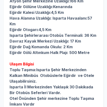
Afyon Şehir Merkezine Uzaklığı:166 Km
Eğirdir Gölüne Uzaklığı:Kenarında
Eğirdir Kalesi Uzaklığı:4,5 Km
Hava Alanına Uzaklığı:
 Isparta
Havaalanı:57
Km
Eğirdir Otogarı:4,5 Km
Isparta Şehirlerarası Otobüs Terminali: 36 Km
Davraz Kayak Merkezi Uzaklığı: 17 Km
Eğirdir Dağ Komanda Okulu: 2 Km
Eğirdir Gölü Altınkum Halk Plajı: 500 Metre
Ulaşım Bilgisi
Toplu Taşıma:Isparta Şehir Merkezinden
Kalkan Minibüs Otobüslerle Eğirdir ve Otele
Ulaşabilirsiniz.
Isparta İl Merkezinden Yaklaşık 30 Dakikada
Bir Otobüs Seferleri Vardır.
Otel Önünden Şehir merkezine Toplu Taşıma
İmkanı Vardır