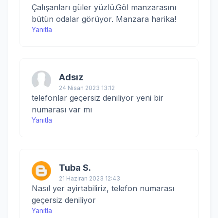
Çalışanları güler yüzlü.Göl manzarasını
bütün odalar görüyor. Manzara harika!
Yanıtla
Adsız
24 Nisan 2023 13:12
telefonlar geçersiz deniliyor yeni bir
numarası var mı
Yanıtla
Tuba S.
21 Haziran 2023 12:43
Nasıl yer ayirtabiliriz, telefon numarası
geçersiz deniliyor
Yanıtla