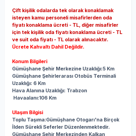
Çift kişilik odalarda tek olarak konaklamak
isteyen kamu personeli misafirlerden oda
fiyatı konaklama ücreti - TL, diğer misafirler
için tek kişilik oda fiyatı konaklama ücreti - TL
ve suit oda fiyatı - TL olarak alınacaktır.
Ücrete Kahvaltı Dahil Değildir.
Konum Bilgileri
Gümüşhane Şehir Merkezine Uzaklığı:5 Km
Gümüşhane Şehirlerarası Otobüs Terminali
Uzaklığı: 6 Km
Hava Alanına Uzaklığı:
 Trabzon
 Havaalanı:106 Km
Ulaşım Bilgisi
Toplu Taşıma:Gümüşhane Otogarı'na Birçok
İlden Sürekli Seferler Düzenlenmektedir.
Gümüşhane Şehir Merkezinden Kalkan