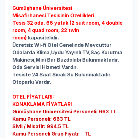
Gümüşhane Üniversitesi
Misafirhanesi
Tesisinin Özellikleri
Tesis 32 oda, 66 yatak (2 suit room, 4 double
room, 4 quad room, 22 twin
room)
kapasitelidir.
Ücretsiz Wi-fi Otel Genelinde Mevcuttur
Odalarda
Klima,
Uydu Yayınlı TV,
Saç Kurutma
Makinesi,
Mini Bar Buzdolabı Bulunmaktadır.
Oda Servisi Hizmeti Vardır.
Tesiste 24 Saat Sıcak Su Bulunmaktadır.
Otoparkı Vardır.
OTEL FİYATLARI:
KONAKLAMA FİYATLARI
Gümüşhane Üniversitesi Personeli: 663 TL
Kamu Personeli: 663 TL
Sivil / Misafir: 994,5 TL
Kamu Personeli Grup Fiyatı: - TL