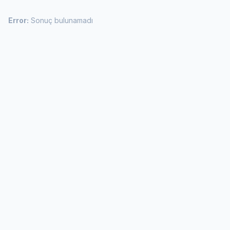
Error:
Sonuç bulunamadı