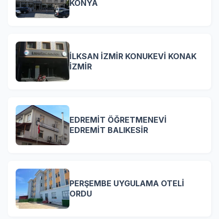
KONYA
İLKSAN İZMİR KONUKEVİ KONAK
İZMİR
EDREMİT ÖĞRETMENEVİ
EDREMİT BALIKESİR
PERŞEMBE UYGULAMA OTELİ
ORDU