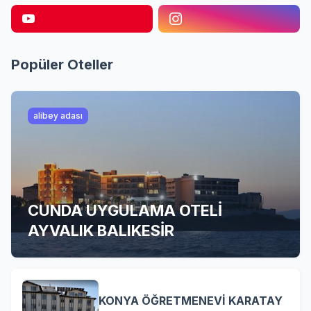
Popüler Oteller
alibey adası
CUNDA UYGULAMA OTELİ
AYVALIK BALIKESİR
KONYA ÖĞRETMENEVİ KARATAY