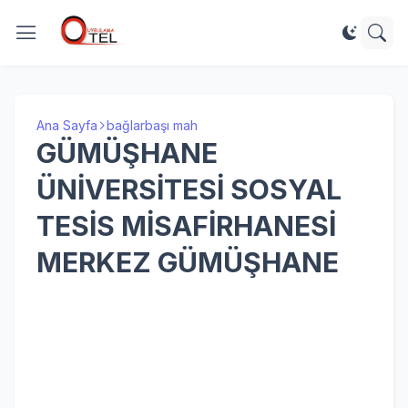
Ana Sayfa
bağlarbaşı mah
GÜMÜŞHANE
ÜNİVERSİTESİ SOSYAL
TESİS MİSAFİRHANESİ
MERKEZ GÜMÜŞHANE