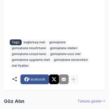
Tags:
bağlarbaşı mah
gümüşhane
gümüşhane misafirhane
gümüşhane otelleri
gümüşhane sosyal tesis
gümüşhane ucuz otel
gümüşhane uygulama oteli
gümüşhane üniversitesi
otel fiyatları
Facebook
Göz Atın
Tümünü göster