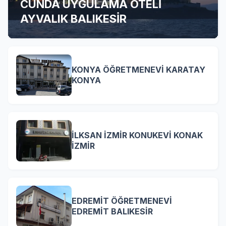
CUNDA UYGULAMA OTELİ
AYVALIK BALIKESİR
KONYA ÖĞRETMENEVİ KARATAY
KONYA
İLKSAN İZMİR KONUKEVİ KONAK
İZMİR
EDREMİT ÖĞRETMENEVİ
EDREMİT BALIKESİR