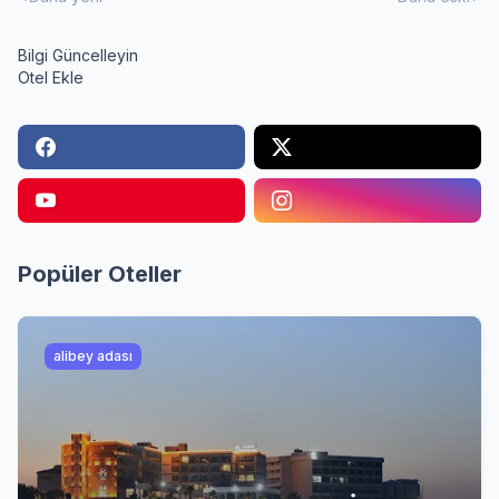
Bilgi Güncelleyin
Otel Ekle
Popüler Oteller
alibey adası