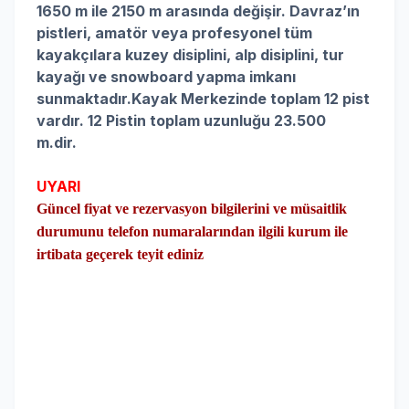
1650 m ile 2150 m arasında değişir. Davraz’ın
pistleri, amatör veya profesyonel tüm
kayakçılara kuzey disiplini, alp disiplini, tur
kayağı ve snowboard yapma imkanı
sunmaktadır.Kayak Merkezinde toplam 12 pist
vardır. 12 Pistin toplam uzunluğu 23.500
m.dir.
UYARI
Güncel fiyat ve rezervasyon bilgilerini ve müsaitlik
durumunu telefon numaralarından ilgili kurum ile
irtibata geçerek teyit ediniz