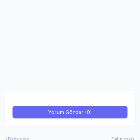
Yorum Gönder (0)
Daha yeni
Daha eski