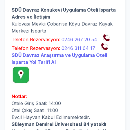
SDÜ Davraz Konukevi Uygulama Oteli Isparta
Adres ve İletişim
Kulovası Mevkii Çobanisa Köyü Davraz Kayak
Merkezi Isparta
Telefon Rezervasyon:
0246 267 20 54
Telefon Rezervasyon:
0246 311 64 17
SDÜ Davraz Araştırma ve Uygulama Oteli
Isparta Yol Tarifi Al
Notlar:
Otele Giriş Saati: 14:00
Otel Çıkış Saati: 11:00
Evcil Hayvan Kabul Edilmemektedir.
Süleyman Demirel Üniversitesi 84 yataklı