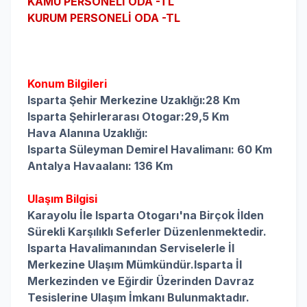
KAMU PERSONELİ ODA -TL
KURUM PERSONELİ ODA -TL
Konum Bilgileri
Isparta Şehir Merkezine Uzaklığı:28 Km
Isparta Şehirlerarası Otogar:29,5 Km
Hava Alanına Uzaklığı:
Isparta Süleyman Demirel Havalimanı
: 60
Km
Antalya
 Havaalanı
: 136
Km
Ulaşım Bilgisi
Karayolu İle Isparta Otogarı'na Birçok İlden
Sürekli Karşılıklı Seferler Düzenlenmektedir.
Isparta Havalimanından Serviselerle İl
Merkezine Ulaşım Mümkündür.Isparta İl
Merkezinden ve Eğirdir Üzerinden Davraz
Tesislerine Ulaşım İmkanı Bulunmaktadır.