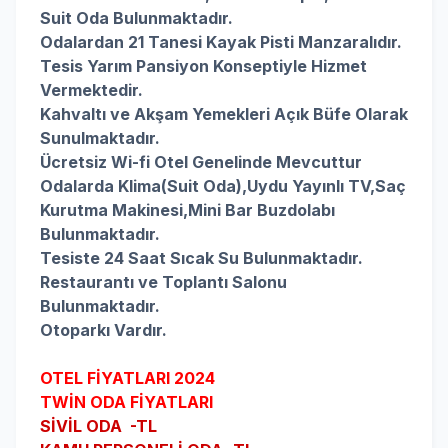
Suit Oda Bulunmaktadır.
Odalardan 21 Tanesi Kayak Pisti Manzaralıdır.
Tesis Yarım Pansiyon Konseptiyle Hizmet
Vermektedir.
Kahvaltı ve Akşam Yemekleri Açık Büfe Olarak
Sunulmaktadır.
Ücretsiz Wi-fi Otel Genelinde Mevcuttur
Odalarda
Klima(Suit Oda),
Uydu Yayınlı TV,
Saç
Kurutma Makinesi,
Mini Bar Buzdolabı
Bulunmaktadır.
Tesiste 24 Saat Sıcak Su Bulunmaktadır.
Restaurantı ve Toplantı Salonu
Bulunmaktadır.
Otoparkı Vardır.
OTEL FİYATLARI 2024
TWİN ODA FİYATLARI
SİVİL ODA -TL