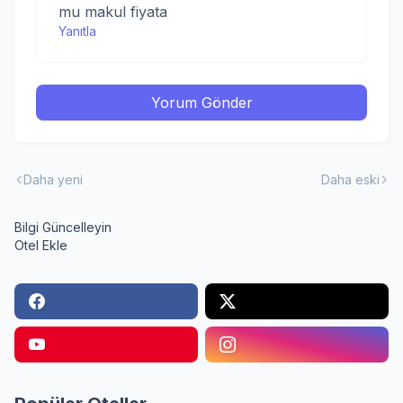
mu makul fiyata
Yanıtla
Yorum Gönder
Daha yeni
Daha eski
Bilgi Güncelleyin
Otel Ekle