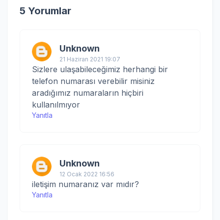
5 Yorumlar
Unknown
21 Haziran 2021 19:07
Sizlere ulaşabileceğimiz herhangi bir
telefon numarası verebilir misiniz
aradığımız numaraların hiçbiri
kullanılmıyor
Yanıtla
Unknown
12 Ocak 2022 16:56
iletişim numaranız var mıdır?
Yanıtla