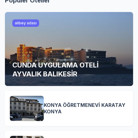
Popüler Oteller
alibey adası
CUNDA UYGULAMA OTELİ
AYVALIK BALIKESİR
KONYA ÖĞRETMENEVİ KARATAY
KONYA