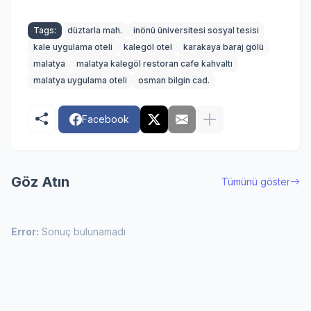
Tags:
düztarla mah.
inönü üniversitesi sosyal tesisi
kale uygulama oteli
kalegöl otel
karakaya baraj gölü
malatya
malatya kalegöl restoran cafe kahvaltı
malatya uygulama oteli
osman bilgin cad.
Facebook
Göz Atın
Tümünü göster
Error:
Sonuç bulunamadı