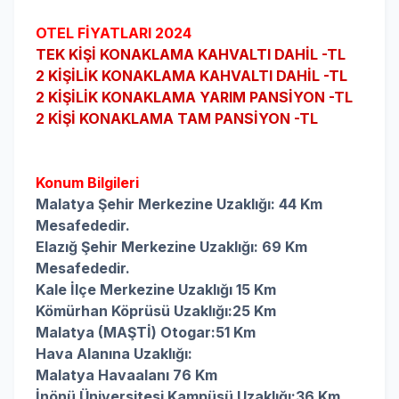
OTEL FİYATLARI 2024
TEK KİŞİ
KONAKLAMA
KAHVALTI DAHİL -TL
2 KİŞİLİK
KONAKLAMA
KAHVALTI DAHİL -TL
2 KİŞİLİK
KONAKLAMA
YARIM PANSİYON -TL
2 KİŞİ KONAKLAMA TAM PANSİYON -TL
Konum Bilgileri
Malatya Şehir Merkezine
Uzaklığı:
44 Km
Mesafededir.
Elazığ
Şehir Merkezine
Uzaklığı:
69 Km
Mesafededir.
Kale İlçe Merkezine
Uzaklığı
15 Km
Kömürhan Köprüsü Uzaklığı:25 Km
Malatya (MAŞTİ) Otogar:51 Km
Hava Alanına Uzaklığı:
Malatya Havaalanı 76 Km
İnönü Üniversitesi Kampüsü Uzaklığı:36 Km