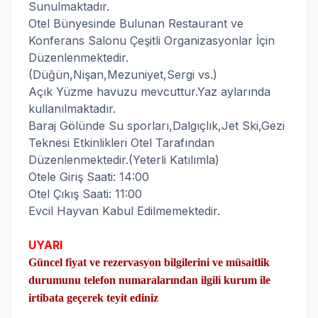
Sunulmaktadır.
Otel Bünyesinde Bulunan Restaurant ve
Konferans Salonu Çeşitli Organizasyonlar İçin
Düzenlenmektedir.
(Düğün,Nişan,Mezuniyet,Sergi vs.)
Açık Yüzme havuzu mevcuttur.Yaz aylarında
kullanılmaktadır.
Baraj Gölünde Su sporları,Dalgıçlık,Jet Ski,Gezi
Teknesi Etkinlikleri Otel Tarafından
Düzenlenmektedir.(Yeterli Katılımla)
Otele Giriş Saati: 14:00
Otel Çıkış Saati: 11:00
Evcil Hayvan Kabul Edilmemektedir.
UYARI
Güncel fiyat ve rezervasyon bilgilerini ve müsaitlik
durumunu telefon numaralarından ilgili kurum ile
irtibata geçerek teyit ediniz