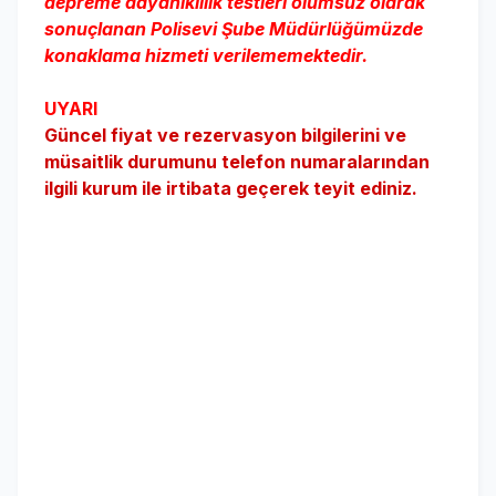
depreme dayanıklılık testleri olumsuz olarak
sonuçlanan Polisevi Şube Müdürlüğümüzde
konaklama hizmeti verilememektedir.
UYARI
Güncel fiyat ve rezervasyon bilgilerini ve
müsaitlik durumunu telefon numaralarından
ilgili kurum ile irtibata geçerek teyit ediniz.