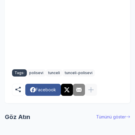
Tags:
polisevi
tunceli
tunceli-polisevi
Facebook
Göz Atın
Tümünü göster