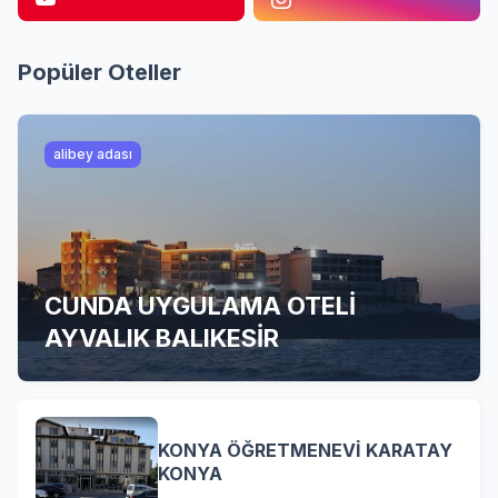
Popüler Oteller
alibey adası
CUNDA UYGULAMA OTELİ
AYVALIK BALIKESİR
KONYA ÖĞRETMENEVİ KARATAY
KONYA