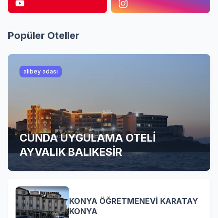
Popüler Oteller
alibey adası
CUNDA UYGULAMA OTELİ
AYVALIK BALIKESİR
KONYA ÖĞRETMENEVİ KARATAY
KONYA