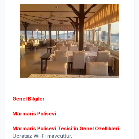
Genel Bilgiler
Marmaris Polisevi
Marmaris Polisevi Tesisi'in Genel Özellikleri
Ücretsiz Wi-Fi mevcuttur.