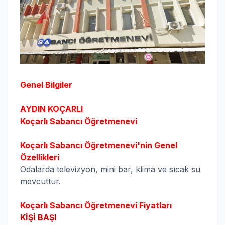
Genel Bilgiler
AYDIN
KOÇARLI
Koçarlı Sabancı
Öğretmenevi
Koçarlı Sabancı
Öğretmenevi'nin Genel
Özellikleri
Odalarda televizyon, mini bar, klima ve sıcak su
mevcuttur.
Koçarlı Sabancı
Öğretmenevi Fiyatları
KİŞİ BAŞI