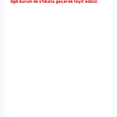
ilgili kurum ile irtibata geçerek teyit ediniz.