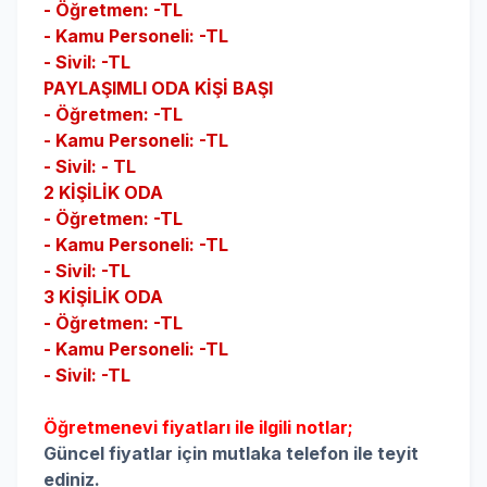
- Öğretmen: -
TL
- Kamu Personeli: -
TL
- Sivil: -TL
PAYLAŞIMLI ODA KİŞİ BAŞI
- Öğretmen: -
TL
- Kamu Personeli: -
TL
- Sivil: -
TL
2 KİŞİLİK ODA
- Öğretmen: -
TL
- Kamu Personeli: -
TL
- Sivil: -
TL
3 KİŞİLİK ODA
- Öğretmen: -
TL
- Kamu Personeli: -
TL
- Sivil: -
TL
Öğretmenevi fiyatları ile ilgili notlar;
Güncel fiyatlar için mutlaka telefon ile teyit
ediniz.