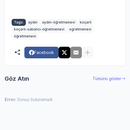
Tags:
aydın
aydın-öğretmenevi
koçarlı
koçarlı-sabancı-öğretmenevi
ogretmenevi
öğretmenevi
Facebook
Göz Atın
Tümünü göster
Error:
Sonuç bulunamadı