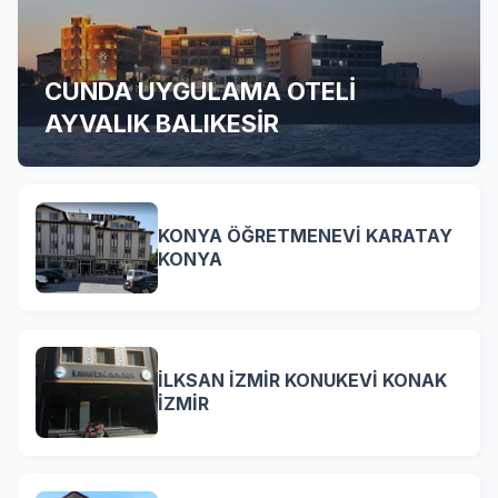
CUNDA UYGULAMA OTELİ
AYVALIK BALIKESİR
KONYA ÖĞRETMENEVİ KARATAY
KONYA
İLKSAN İZMİR KONUKEVİ KONAK
İZMİR