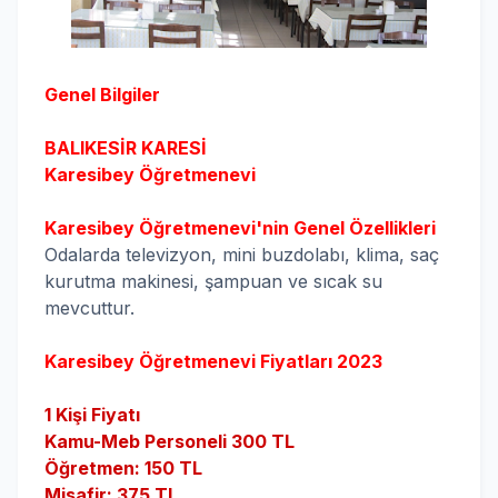
Genel Bilgiler
BALIKESİR
KARESİ
Karesibey
Öğretmenevi
Karesibey
Öğretmenevi'nin Genel Özellikleri
Odalarda televizyon, mini buzdolabı, klima, saç
kurutma makinesi, şampuan ve sıcak su
mevcuttur.
Karesibey
Öğretmenevi Fiyatları 2023
1 Kişi Fiyatı
Kamu-Meb Personeli 300 TL
Öğretmen: 150 TL
Misafir: 375 TL