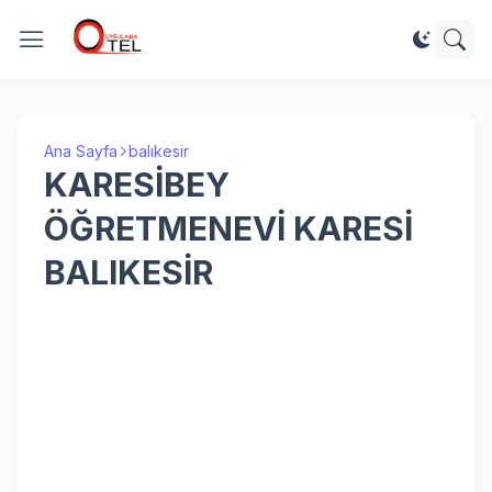
Ana Sayfa
balıkesir
KARESİBEY
ÖĞRETMENEVİ KARESİ
BALIKESİR