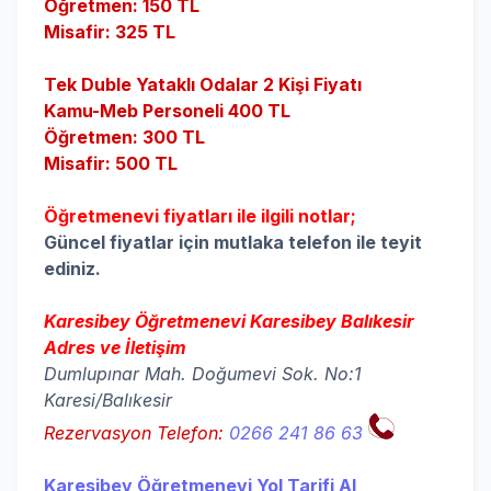
Öğretmen: 150 TL
Misafir: 325 TL
Tek Duble Yataklı Odalar 2 Kişi Fiyatı
Kamu-Meb Personeli 400 TL
Öğretmen: 300 TL
Misafir: 500 TL
Öğretmenevi fiyatları ile ilgili notlar;
Güncel fiyatlar için mutlaka telefon ile teyit
ediniz.
Karesibey Öğretmenevi Karesibey Balıkesir
Adres ve İletişim
Dumlupınar Mah. Doğumevi Sok. No:1
Karesi/Balıkesir
Rezervasyon Telefon:
0266 241 86 63
Karesibey Öğretmenevi Yol Tarifi Al