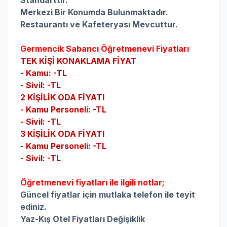
Merkezi Bir Konumda Bulunmaktadır.
Restaurantı ve Kafeteryası Mevcuttur.
Germencik Sabancı
Öğretmenevi Fiyatları
TEK KİŞİ KONAKLAMA FİYAT
- Kamu: -
TL
- Sivil: -TL
2 KİŞİLİK ODA FİYATI
- Kamu Personeli: -
TL
- Sivil: -
TL
3 KİŞİLİK ODA FİYATI
- Kamu Personeli: -
TL
- Sivil: -
TL
Öğretmenevi fiyatları ile ilgili notlar;
Güncel fiyatlar için mutlaka telefon ile teyit
ediniz.
Yaz-Kış Otel Fiyatları Değişiklik