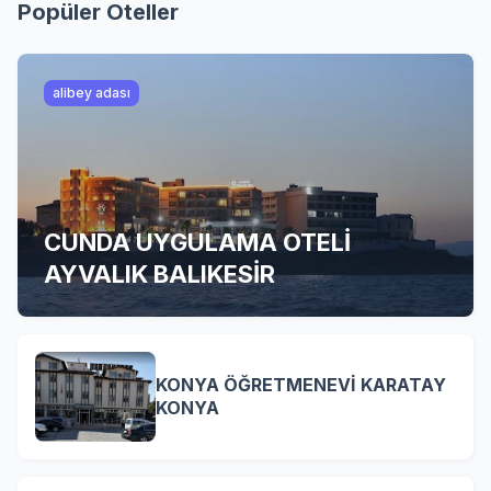
Popüler Oteller
alibey adası
CUNDA UYGULAMA OTELİ
AYVALIK BALIKESİR
KONYA ÖĞRETMENEVİ KARATAY
KONYA