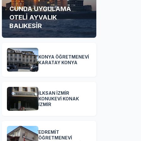
CUNDA UYGULAMA
OTELİ AYVALIK
BALIKESİR
KONYA ÖĞRETMENEVİ
KARATAY KONYA
İLKSAN İZMİR
KONUKEVİ KONAK
İZMİR
EDREMİT
ÖĞRETMENEVİ