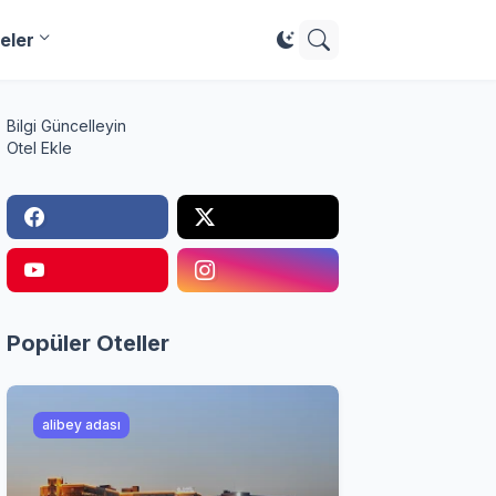
eler
Bilgi Güncelleyin
Otel Ekle
Popüler Oteller
alibey adası