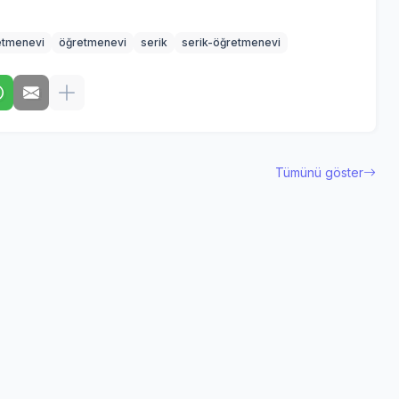
etmenevi
öğretmenevi
serik
serik-öğretmenevi
Tümünü göster