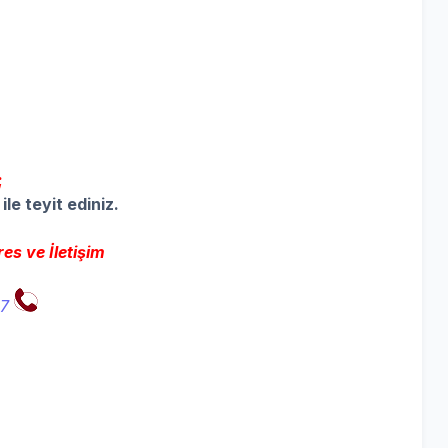
;
ile teyit ediniz.
es ve İletişim
67