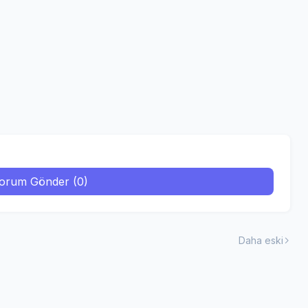
orum Gönder (0)
Daha eski