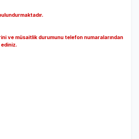
bulundurmaktadır.
erini ve müsaitlik durumunu telefon numaralarından
 ediniz.