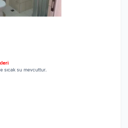
leri
 ve sıcak su mevcuttur.