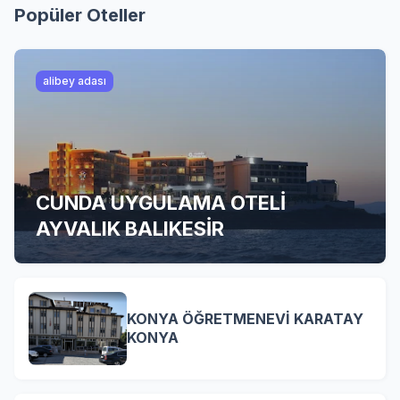
Popüler Oteller
alibey adası
CUNDA UYGULAMA OTELİ
AYVALIK BALIKESİR
KONYA ÖĞRETMENEVİ KARATAY
KONYA