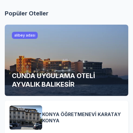
Popüler Oteller
alibey adası
CUNDA UYGULAMA OTELİ
AYVALIK BALIKESİR
KONYA ÖĞRETMENEVİ KARATAY
KONYA