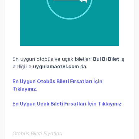
En uygun otobüs ve uçak biletleri
Bul Bi Bilet
iş
birliği ile
uygulamaotel.com
da.
En Uygun Otobüs Bileti Fırsatları İçin
Tıklayınız.
En Uygun Uçak Bileti Fırsatları İçin Tıklayınız.
Otobüs Bileti Fiyatları