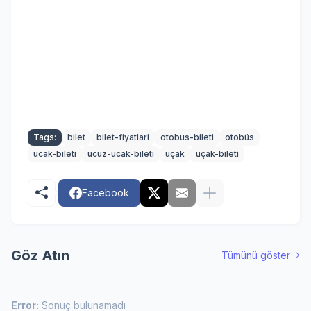
Tags:
bilet
bilet-fiyatlari
otobus-bileti
otobüs
ucak-bileti
ucuz-ucak-bileti
uçak
uçak-bileti
Facebook
Göz Atın
Tümünü göster
Error:
Sonuç bulunamadı