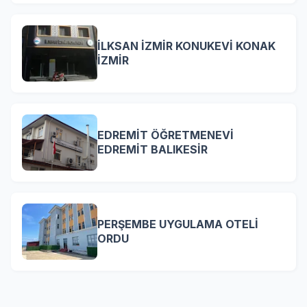
İLKSAN İZMİR KONUKEVİ KONAK
İZMİR
EDREMİT ÖĞRETMENEVİ
EDREMİT BALIKESİR
PERŞEMBE UYGULAMA OTELİ
ORDU