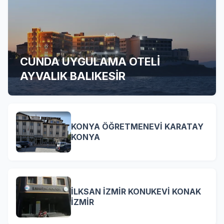
CUNDA UYGULAMA OTELİ
AYVALIK BALIKESİR
KONYA ÖĞRETMENEVİ KARATAY
KONYA
İLKSAN İZMİR KONUKEVİ KONAK
İZMİR