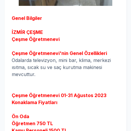
Genel Bilgiler
İZMİR ÇEŞME
Çeşme
Öğretmenevi
Çeşme
Öğretmenevi'nin Genel Özellikleri
Odalarda televizyon, mini bar, klima, merkezi
ısıtma, sıcak su ve saç kurutma makinesi
mevcuttur.
Çeşme Öğretmenevi 01-31 Ağustos 2023
Konaklama Fiyatları
Ön Oda
Öğretmen 750 TL
Kamu Personeli 1500 TL