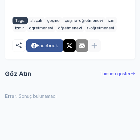
Tags:
alaçatı
çeşme
çeşme-öğretmenevi
izm
izmir
ogretmenevi
öğretmenevi
r-öğretmenevi
Facebook
Göz Atın
Tümünü göster
Error:
Sonuç bulunamadı