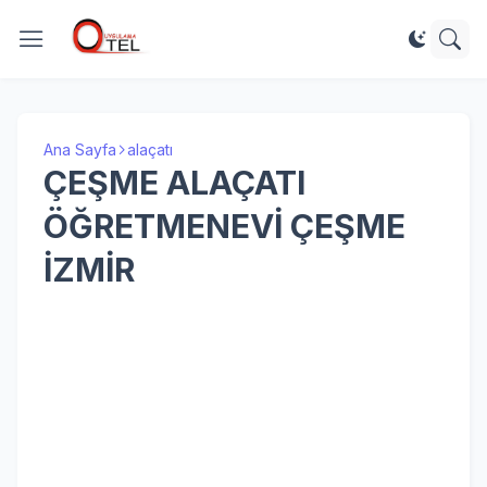
Ana Sayfa
alaçatı
ÇEŞME ALAÇATI
ÖĞRETMENEVİ ÇEŞME
İZMİR