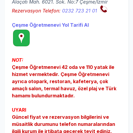
Alaçatı Mah. 6021. Sok. No:7 Çeşme/İzmir
Rezervasyon Telefon:
0232 723 21 01
Çeşme Öğretmenevi Yol Tarifi Al
NOT:
Çeşme Öğretmenevi 42 oda ve 110 yatak ile
hizmet vermektedir.
Çeşme
Öğretmenevi
ayrıca otopark, restoran, kafeterya, çok
amaçlı salon, termal havuz, özel plaj ve Türk
hamamı bulundurmaktadır.
UYARI
Güncel fiyat ve rezervasyon bilgilerini ve
müsaitlik durumunu telefon numaralarından
ilgili kurum ile irtibata geçerek teyit ediniz.