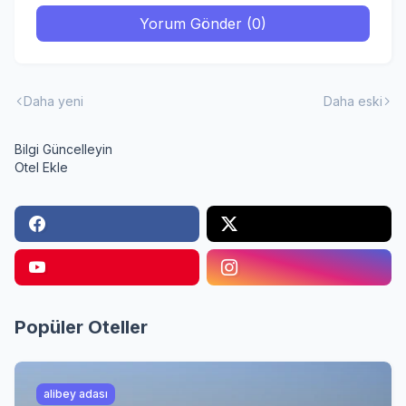
Yorum Gönder (0)
Daha yeni
Daha eski
Bilgi Güncelleyin
Otel Ekle
Popüler Oteller
alibey adası