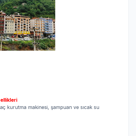
llikleri
 saç kurutma makinesi, şampuan ve sıcak su