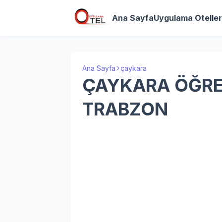
Ana Sayfa
Uygulama Oteller
Ana Sayfa
çaykara
ÇAYKARA ÖĞRE
TRABZON