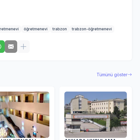
retmenevi
öğretmenevi
trabzon
trabzon-öğretmenevi
Tümünü göster