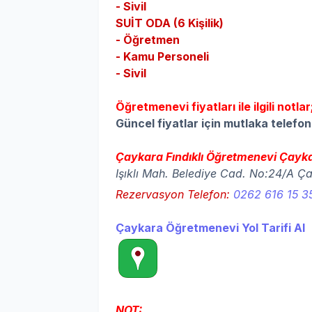
- Sivil
SUİT ODA (6 Kişilik)
- Öğretmen
- Kamu Personeli
- Sivil
Öğretmenevi fiyatları ile ilgili notlar
Güncel fiyatlar için mutlaka telefon 
Çaykara Fındıklı Öğretmenevi Çayka
Işıklı Mah. Belediye Cad. No:24/A 
Rezervasyon Telefon:
0262 616 15 3
Çaykara Öğretmenevi Yol Tarifi Al
NOT: