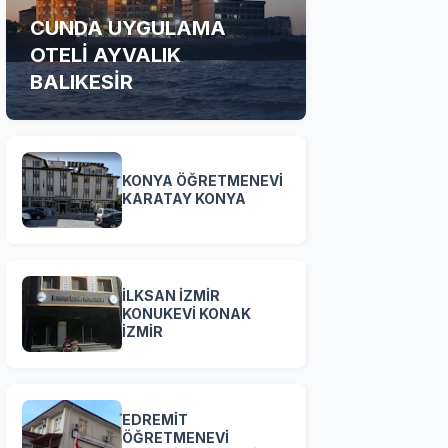
CUNDA UYGULAMA
OTELİ AYVALIK
BALIKESİR
KONYA ÖĞRETMENEVİ
KARATAY KONYA
İLKSAN İZMİR
KONUKEVİ KONAK
İZMİR
EDREMİT
ÖĞRETMENEVİ