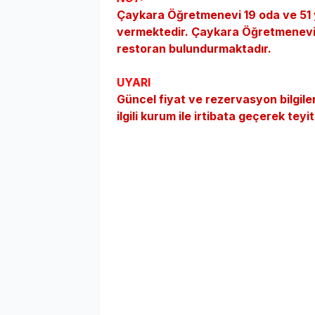
Çaykara Öğretmenevi 19 oda ve 51 y
vermektedir.
Çaykara
Öğretmenevi 
restoran
bulundurmaktadır.
UYARI
Güncel fiyat ve rezervasyon bilgil
ilgili kurum ile irtibata geçerek teyit