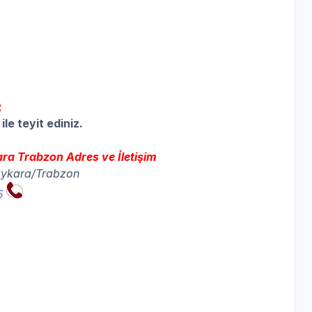
;
ile teyit ediniz.
ra Trabzon Adres ve İletişim
Çaykara/Trabzon
5