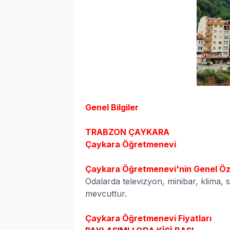
Genel Bilgiler
TRABZON ÇAYKARA
Çaykara
Öğretmenevi
Çaykara
Öğretmenevi'nin Genel Öze
Odalarda televizyon, minibar, klima,
mevcuttur.
Çaykara
Öğretmenevi Fiyatları