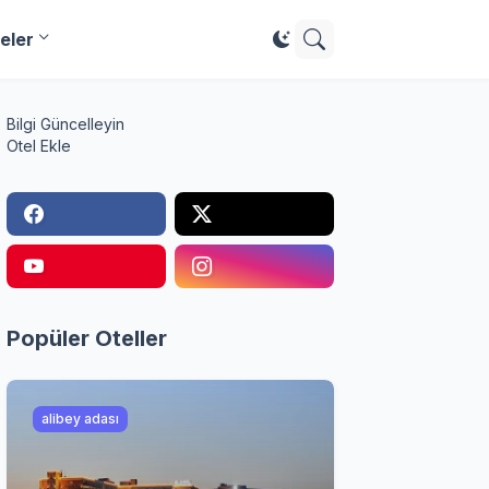
eler
Bilgi Güncelleyin
Otel Ekle
Popüler Oteller
alibey adası