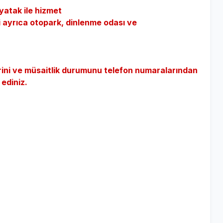
atak ile hizmet
ayrıca otopark, dinlenme odası ve
erini ve müsaitlik durumunu telefon numaralarından
 ediniz.