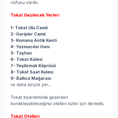
nüfusu vardır.
Tokat Gezilecek Yerleri
1- Tokat Ulu Camii
2- Garipler Camii
3- Komana Antik Kenti
4- Yazmacılar Hanı
5- Taşhan
6- Tokat Kalesi
7- Yeşilırmak Köprüsü
8- Tokat Saat Kulesi
9- Ballıca Mağarası
ve daha birçok yer...
Tokat ziyaretinizde gezerken
konaklayabileceğiniz otelleri sizler için derledik.
Tokat Otelleri