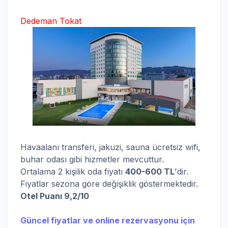
Dedeman Tokat
Havaalanı transferi, jakuzi, sauna ücretsiz wifi,
buhar odası gibi hizmetler mevcuttur.
Ortalama 2 kişilik oda fiyatı
400-60
0 TL
'dir.
Fiyatlar sezona göre değişiklik göstermektedir.
Otel Puanı 9,2/10
Güncel fiyatlar ve online rezervasyonu için