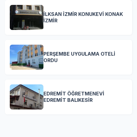
İLKSAN İZMİR KONUKEVİ KONAK
İZMİR
PERŞEMBE UYGULAMA OTELİ
ORDU
EDREMİT ÖĞRETMENEVİ
EDREMİT BALIKESİR