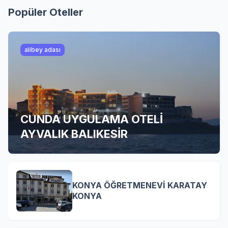
Popüler Oteller
alibey adası
CUNDA UYGULAMA OTELİ
AYVALIK BALIKESİR
KONYA ÖĞRETMENEVİ KARATAY
KONYA