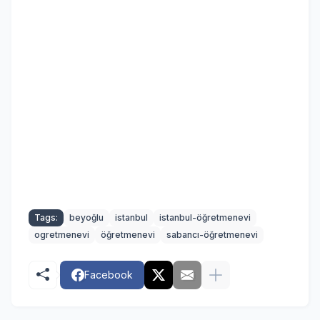
Tags:
beyoğlu
istanbul
istanbul-öğretmenevi
ogretmenevi
öğretmenevi
sabancı-öğretmenevi
Facebook