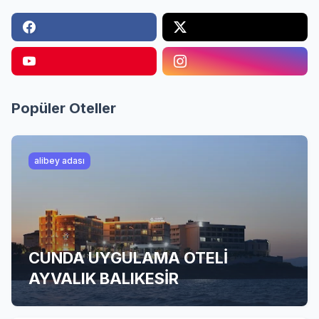
Popüler Oteller
alibey adası
CUNDA UYGULAMA OTELİ
AYVALIK BALIKESİR