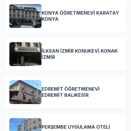
KONYA ÖĞRETMENEVİ KARATAY
KONYA
İLKSAN İZMİR KONUKEVİ KONAK
İZMİR
EDREMİT ÖĞRETMENEVİ
EDREMİT BALIKESİR
PERŞEMBE UYGULAMA OTELİ