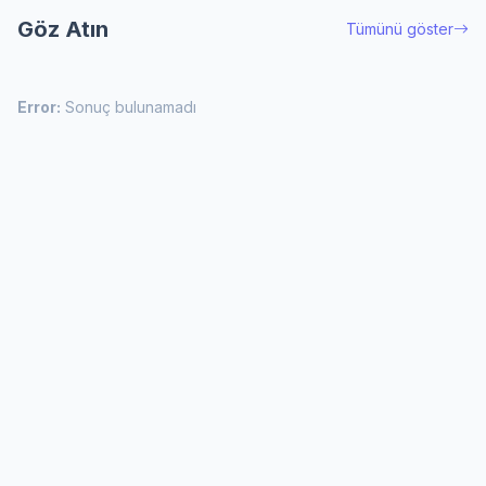
Göz Atın
Tümünü göster
Error:
Sonuç bulunamadı