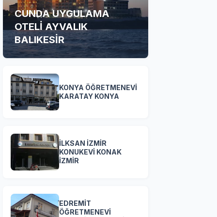
CUNDA UYGULAMA
OTELİ AYVALIK
BALIKESİR
KONYA ÖĞRETMENEVİ
KARATAY KONYA
İLKSAN İZMİR
KONUKEVİ KONAK
İZMİR
EDREMİT
ÖĞRETMENEVİ