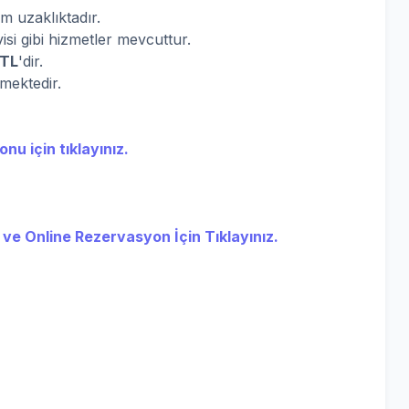
 uzaklıktadır.
visi gibi hizmetler mevcuttur.
 TL
'dir.
rmektedir.
nu için tıklayınız.
 ve Online Rezervasyon İçin Tıklayınız.