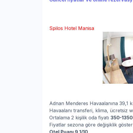
Spilos Hotel Manisa
Adnan Menderes Havaalanına 39,1 km
Havaalanı transferi, klima, ücretsiz w
Ortalama 2 kişilik oda fiyatı
350-1350
Fiyatlar sezona göre değişiklik göste
Otel Puanı 9,1/10