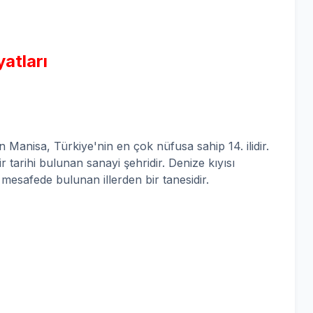
yatları
n Manisa, Türkiye'nin en çok nüfusa sahip 14. ilidir.
 tarihi bulunan sanayi şehridir. Denize kıyısı
esafede bulunan illerden bir tanesidir.