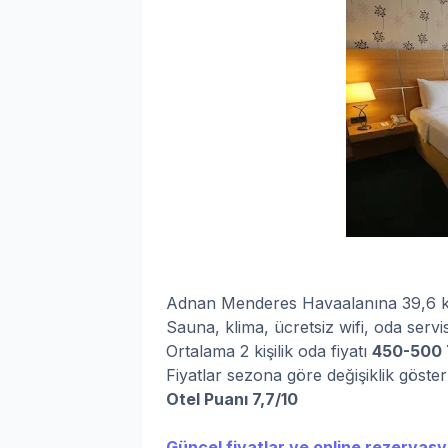
Adnan Menderes Havaalanına 39,6 km
Sauna, klima, ücretsiz wifi, oda servi
Ortalama 2 kişilik oda fiyatı
450-50
0
Fiyatlar sezona göre değişiklik göste
Otel Puanı 7,7/10
Güncel fiyatlar ve online rezervasyo