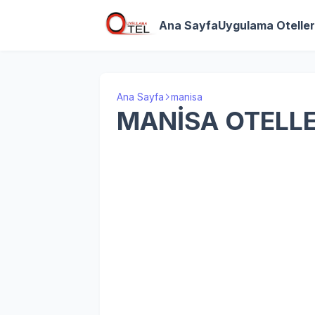
Ana Sayfa
Uygulama Oteller
Ana Sayfa
manisa
MANİSA OTELLE