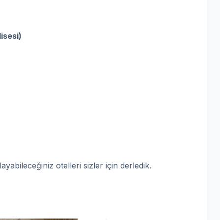
lisesi)
abileceğiniz otelleri sizler için derledik.