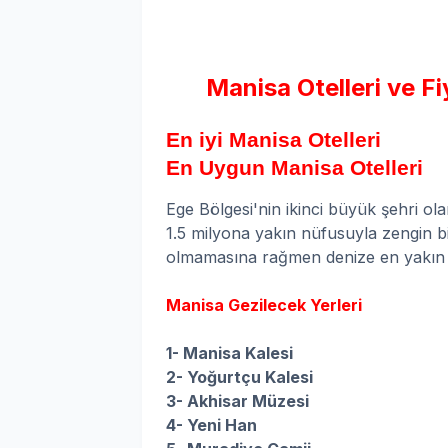
Manisa Otelleri ve Fi
En iyi Manisa Otelleri
En Uygun Manisa Otelleri
Ege Bölgesi'nin ikinci büyük şehri ola
1.5 milyona yakın nüfusuyla zengin bir
olmamasına rağmen denize en yakın m
Manisa Gezilecek Yerleri
1- Manisa Kalesi
2- Yoğurtçu Kalesi
3- Akhisar Müzesi
4- Yeni Han