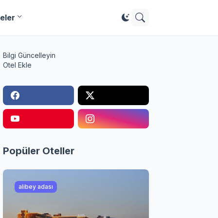
eler
Bilgi Güncelleyin
Otel Ekle
Popüler Oteller
alibey adası