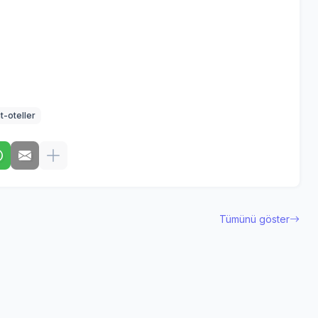
t-oteller
Tümünü göster