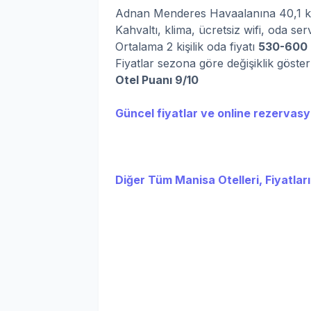
Adnan Menderes Havaalanına 40,1 km
Kahvaltı, klima, ücretsiz wifi, oda ser
Ortalama 2 kişilik oda fiyatı
530-600
Fiyatlar sezona göre değişiklik göste
Otel Puanı 9/10
Güncel fiyatlar ve online rezervasyo
Diğer Tüm Manisa Otelleri, Fiyatları