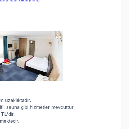
 uzaklıktadır.
ifi, sauna gibi hizmetler mevcuttur.
 TL
'dir.
rmektedir.