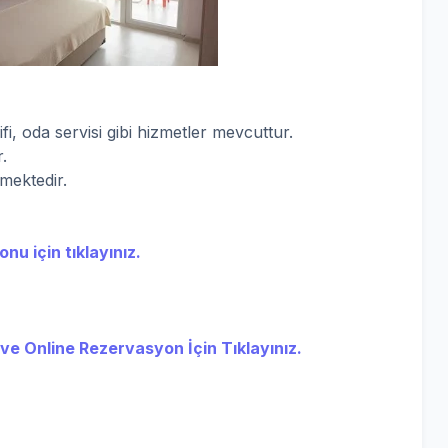
fi, oda servisi gibi hizmetler mevcuttur.
r.
rmektedir.
nu için tıklayınız.
 ve Online Rezervasyon İçin Tıklayınız.