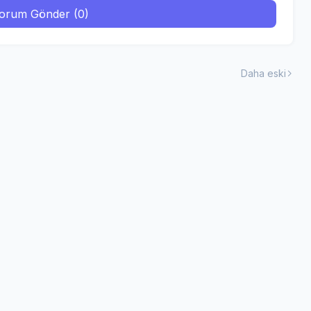
orum Gönder (0)
Daha eski