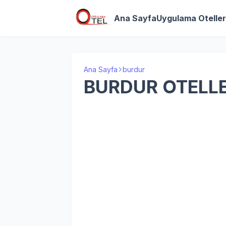
Ana Sayfa
Uygulama Oteller
Ana Sayfa
burdur
BURDUR OTELLE