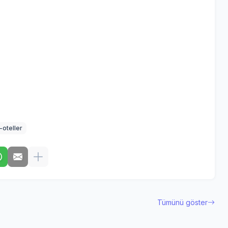
-oteller
Tümünü göster