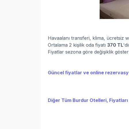
Havaalanı transferi, klima, ücretsiz wi
Ortalama 2 kişilik oda fiyatı
37
0 TL
'di
Fiyatlar sezona göre değişiklik göste
Güncel fiyatlar ve online rezervasyo
Diğer Tüm Burdur Otelleri, Fiyatları