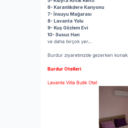
5- Kibyra Antik Kenti
6- Karanlıkdere Kanyonu
7- İnsuyu Mağarası
8- Lavanta Yolu
9- Kuş Gözlem Evi
10- Susuz Han
ve daha birçok yer...
Burdur ziyaretinizde gezerken konaklay
Burdur Otelleri
Lavanta Villa Butik Otel