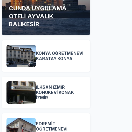
CUNDA UYGULAMA
OTELİ AYVALIK
BALIKESİR
KONYA ÖĞRETMENEVİ
KARATAY KONYA
İLKSAN İZMİR
KONUKEVİ KONAK
İZMİR
EDREMİT
ÖĞRETMENEVİ