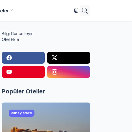
eler
Bilgi Güncelleyin
Otel Ekle
Popüler Oteller
alibey adası