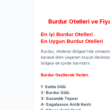
Burdur Otelleri ve Fiya
En iyi Burdur Otelleri
En Uygun Burdur Otelleri
Burdur, Akdeniz Bölgesi'nde olmasına
karasal iklim yaşanan küçük illerimizde
bölgeyi de içinde barındırır.
Burdur Gezilecek Yerleri
1- Salda Gölü
2- Burdur Gölü
3- Susamlık Tepesi
4- Sagalassos Antik Kenti