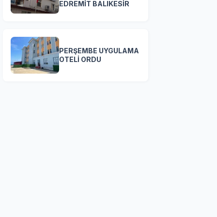
EDREMİT BALIKESİR
PERŞEMBE UYGULAMA
OTELİ ORDU