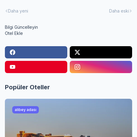
Daha yeni
Daha eski
Bilgi Güncelleyin
Otel Ekle
Popüler Oteller
alibey adası