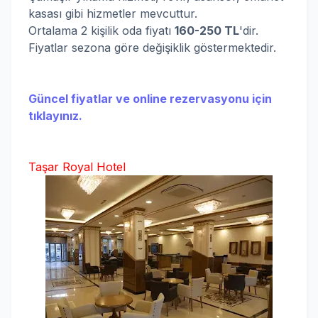
kasası gibi hizmetler mevcuttur.
Ortalama 2 kişilik oda fiyatı
160-25
0 TL
'dir.
Fiyatlar sezona göre değişiklik göstermektedir.
Güncel fiyatlar ve online rezervasyonu için
tıklayınız.
Taşar Royal Hotel