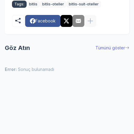
Tags:
bitlis
bitlis-oteller
bitlis-suit-oteller
Facebook
Göz Atın
Tümünü göster
Error:
Sonuç bulunamadı