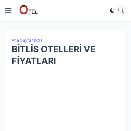
Ana Sayfa
bitlis
BİTLİS OTELLERİ VE
FİYATLARI