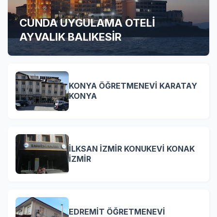
CUNDA UYGULAMA OTELİ
AYVALIK BALIKESİR
KONYA ÖĞRETMENEVİ KARATAY
KONYA
İLKSAN İZMİR KONUKEVİ KONAK
İZMİR
EDREMİT ÖĞRETMENEVİ