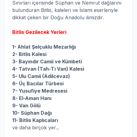
Sınırları içerisinde Süphan ve Nemrut dağlarını
bulunduran Bitlis, kaleleri ve İslami eserleriyle
dikkat çeken bir Doğu Anadolu ilimizdir.
Bitlis Gezilecek Yerleri
1- Ahlat Şelçuklu Mezarlığı
2- Bitlis Kalesi
3- Bayındır Camii ve Kümbeti
4- Tatvan (Tah-Tı Van) Kalesi
5- Ulu Camii (Adilcevaz)
6- Üç Bacılar Türbesi
7- Yusufiye Medresesi
8- El-Aman Hanı
9- Van Gölü
10- Süphan Dağı
11- Bitlis Kaplıcaları
ve daha birçok yer...