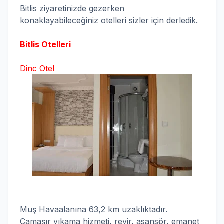
Bitlis ziyaretinizde gezerken
konaklayabileceğiniz otelleri sizler için derledik.
Bitlis Otelleri
Dinc Otel
Muş Havaalanına 63,2 km uzaklıktadır.
Çamaşır yıkama hizmeti, revir, asansör, emanet