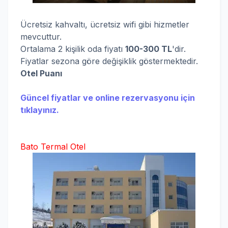
Ücretsiz kahvaltı, ücretsiz wifi gibi hizmetler
mevcuttur.
Ortalama 2 kişilik oda fiyatı
100-300 TL
'dir.
Fiyatlar sezona göre değişiklik göstermektedir.
Otel Puanı
Güncel fiyatlar ve online rezervasyonu için
tıklayınız.
Bato Termal Otel