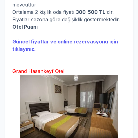
mevcuttur
Ortalama 2 kişilik oda fiyatı
300-50
0 TL
'dir.
Fiyatlar sezona göre değişiklik göstermektedir.
Otel Puanı
Güncel fiyatlar ve online rezervasyonu için
tıklayınız.
Grand Hasankeyf Otel