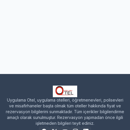
Uygulama Otel, uygulama otelleri, öğretmenevleri, polisevleri
ve misafirhaneler başta olmak tüm oteller hakkında fiyat ve
rezervasyon bilgilerini sunmaktadır. Tüm içerikler bilgilendirme
amaçlı olarak sunulmuştur. Rezervasyon yapmadan önce ilgili
işletmeden bilgileri teyit ediniz.