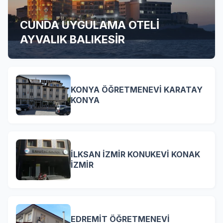
CUNDA UYGULAMA OTELİ
AYVALIK BALIKESİR
KONYA ÖĞRETMENEVİ KARATAY
KONYA
İLKSAN İZMİR KONUKEVİ KONAK
İZMİR
EDREMİT ÖĞRETMENEVİ