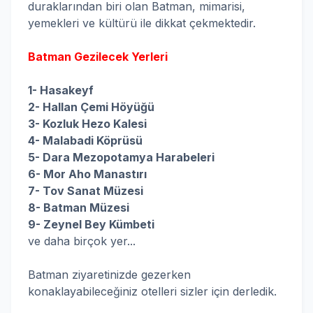
duraklarından biri olan Batman, mimarisi,
yemekleri ve kültürü ile dikkat çekmektedir.
Batman Gezilecek Yerleri
1- Hasakeyf
2- Hallan Çemi Höyüğü
3- Kozluk Hezo Kalesi
4- Malabadi Köprüsü
5- Dara Mezopotamya Harabeleri
6- Mor Aho Manastırı
7- Tov Sanat Müzesi
8- Batman Müzesi
9- Zeynel Bey Kümbeti
ve daha birçok yer...
Batman ziyaretinizde gezerken
konaklayabileceğiniz otelleri sizler için derledik.