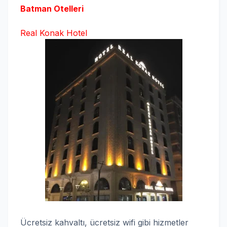
Batman Otelleri
Real Konak Hotel
Ücretsiz kahvaltı, ücretsiz wifi gibi hizmetler