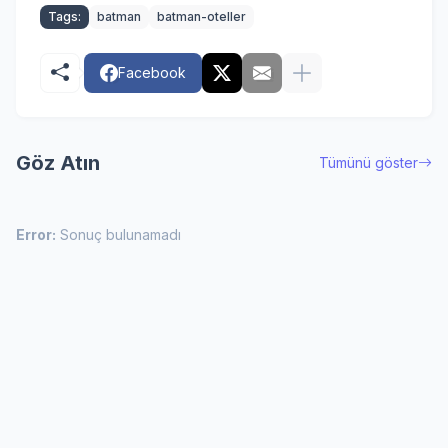
Tags:
batman
batman-oteller
Facebook
Göz Atın
Tümünü göster
Error:
Sonuç bulunamadı