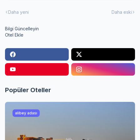
Daha yeni
Daha eski
Bilgi Güncelleyin
Otel Ekle
Popüler Oteller
alibey adası