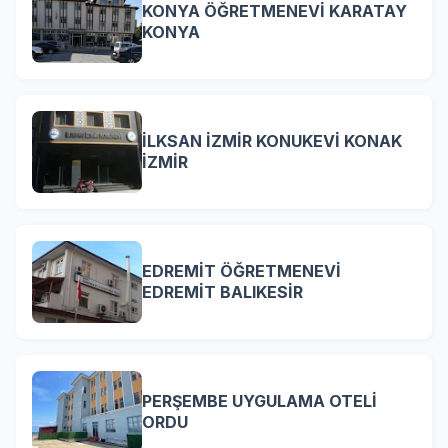
KONYA ÖĞRETMENEVİ KARATAY
KONYA
İLKSAN İZMİR KONUKEVİ KONAK
İZMİR
EDREMİT ÖĞRETMENEVİ
EDREMİT BALIKESİR
PERŞEMBE UYGULAMA OTELİ
ORDU