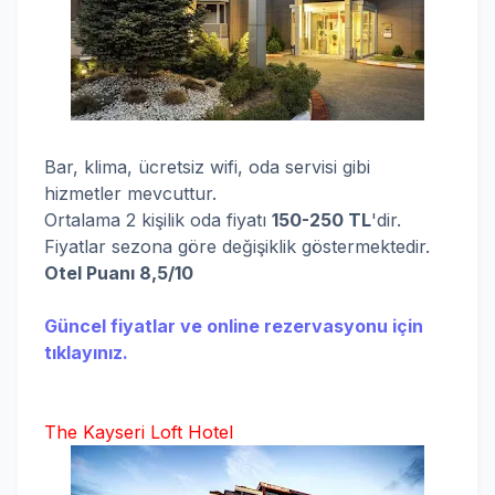
Bar, klima, ücretsiz wifi, oda servisi gibi
hizmetler mevcuttur.
Ortalama 2 kişilik oda fiyatı
150-25
0 TL
'dir.
Fiyatlar sezona göre değişiklik göstermektedir.
Otel Puanı 8,5/10
Güncel fiyatlar ve online rezervasyonu için
tıklayınız.
The Kayseri Loft Hotel