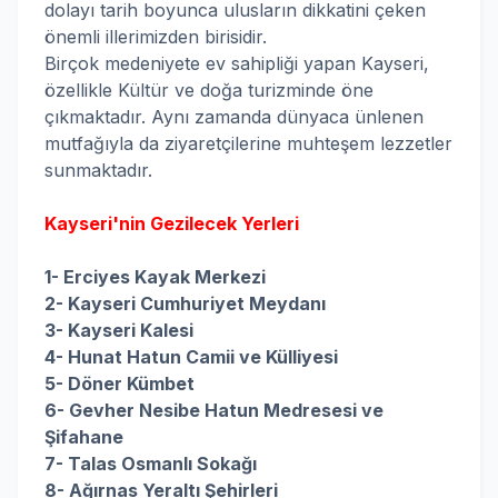
dolayı tarih boyunca ulusların dikkatini çeken
önemli illerimizden birisidir.
Birçok medeniyete ev sahipliği yapan Kayseri,
özellikle Kültür ve doğa turizminde öne
çıkmaktadır. Aynı zamanda dünyaca ünlenen
mutfağıyla da ziyaretçilerine muhteşem lezzetler
sunmaktadır.
Kayseri'nin Gezilecek Yerleri
1- Erciyes Kayak Merkezi
2- Kayseri Cumhuriyet Meydanı
3- Kayseri Kalesi
4- Hunat Hatun Camii ve Külliyesi
5- Döner Kümbet
6- Gevher Nesibe Hatun Medresesi ve
Şifahane
7- Talas Osmanlı Sokağı
8- Ağırnas Yeraltı Şehirleri