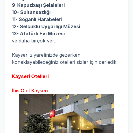
9-Kapuzbaşı Şelaleleri
10- Sultansazlığı
11- Soğanlı Harabeleri
12- Selçuklu Uygarlığı Müzesi
13- Atatürk Evi Müzesi
ve daha birçok yer...
Kayseri ziyaretinizde gezerken
konaklayabileceğiniz otelleri sizler için derledik.
Kayseri Otelleri
İbis Otel Kayseri