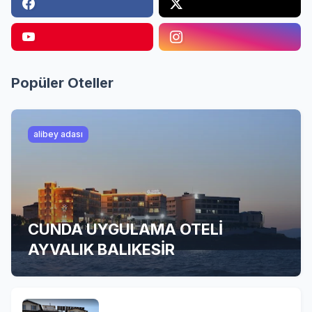
Popüler Oteller
alibey adası
CUNDA UYGULAMA OTELİ
AYVALIK BALIKESİR