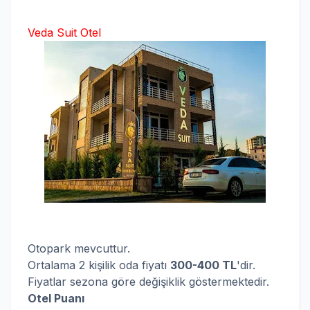
Veda Suit Otel
Otopark mevcuttur.
Ortalama 2 kişilik oda fiyatı
300-400 TL
'dir.
Fiyatlar sezona göre değişiklik göstermektedir.
Otel Puanı