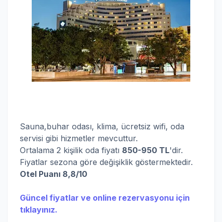
Sauna,buhar odası, klima, ücretsiz wifi, oda
servisi gibi hizmetler mevcuttur.
Ortalama 2 kişilik oda fiyatı
850-950 TL
'dir.
Fiyatlar sezona göre değişiklik göstermektedir.
Otel Puanı 8,8/10
Güncel fiyatlar ve online rezervasyonu için
tıklayınız.