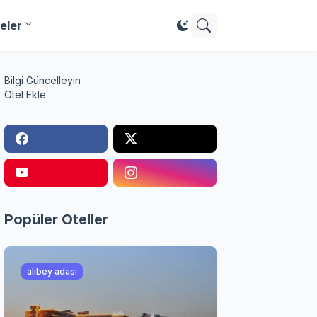
eler
Bilgi Güncelleyin
Otel Ekle
Popüler Oteller
alibey adası