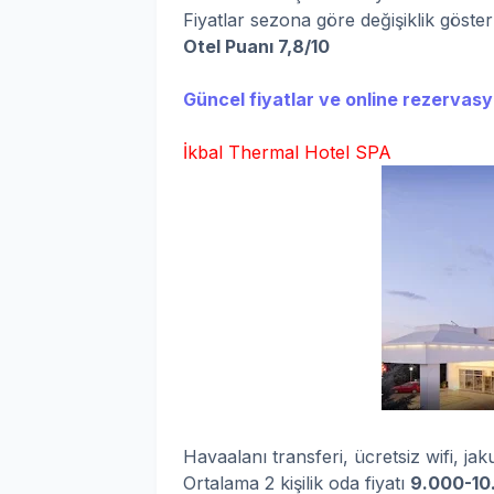
Fiyatlar sezona göre değişiklik göste
Otel Puanı 7,8/10
Güncel fiyatlar ve online rezervasyo
İkbal Thermal Hotel SPA
Havaalanı transferi, ücretsiz wifi, ja
Ortalama 2 kişilik oda fiyatı
9.000-10