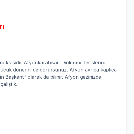
rı
noktasıdır Afyonkarahisar. Dinlenme tesislerini
sucuk dönerini de görürsünüz. Afyon ayrıca kaplıca
n Başkenti' olarak da bilinir. Afyon gezinizde
çalıştık.