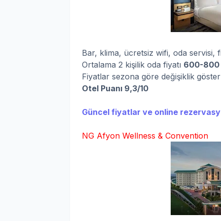
Bar, klima, ücretsiz wifi, oda servisi,
Ortalama 2 kişilik oda fiyatı
600-80
0
Fiyatlar sezona göre değişiklik göste
Otel Puanı 9,3/10
Güncel fiyatlar ve online rezervasyo
NG Afyon Wellness & Convention