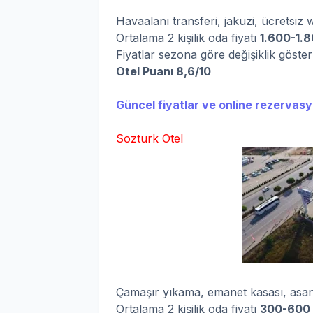
Havaalanı transferi, jakuzi, ücretsiz 
Ortalama 2 kişilik oda fiyatı
1.600-1.
Fiyatlar sezona göre değişiklik göste
Otel Puanı 8,6/10
Güncel fiyatlar ve online rezervasyo
Sozturk Otel
Çamaşır yıkama, emanet kasası, asans
Ortalama 2 kişilik oda fiyatı
300-600