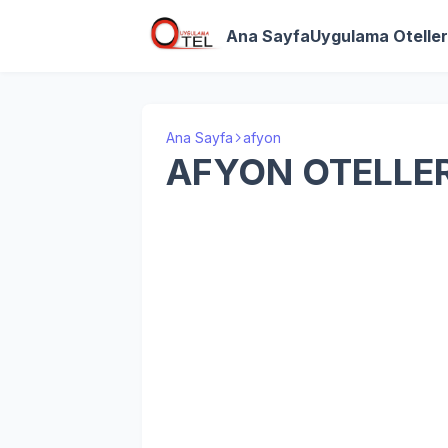
Ana Sayfa
Uygulama Oteller
Ana Sayfa
afyon
AFYON OTELLER