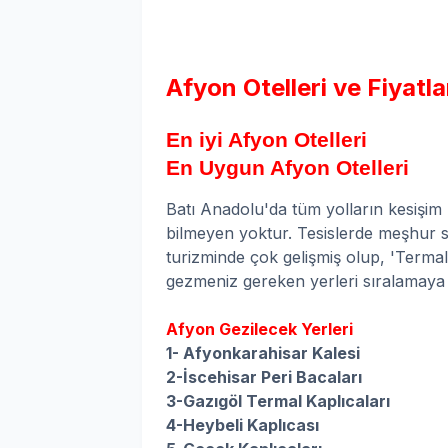
Afyon Otelleri ve Fiyatla
En iyi Afyon Otelleri
En Uygun Afyon Otelleri
Batı Anadolu'da tüm yolların kesişim 
bilmeyen yoktur. Tesislerde meşhur 
turizminde çok gelişmiş olup, 'Termali
gezmeniz gereken yerleri sıralamaya 
Afyon Gezilecek Yerleri
1- Afyonkarahisar Kalesi
2-İscehisar Peri Bacaları
3-Gazıgöl Termal Kaplıcaları
4-Heybeli Kaplıcası