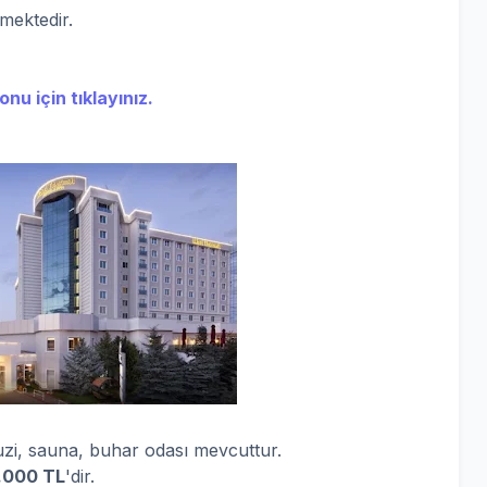
rmektedir.
nu için tıklayınız.
kuzi, sauna, buhar odası mevcuttur.
.000 TL
'dir.