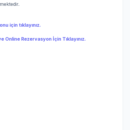
rmektedir.
nu için tıklayınız.
ve Online Rezervasyon İçin Tıklayınız.