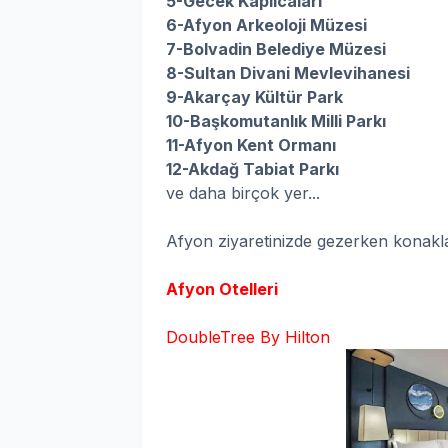
5-Gecek Kaplıcaları
6-Afyon Arkeoloji Müzesi
7-Bolvadin Belediye Müzesi
8-Sultan Divani Mevlevihanesi
9-Akarçay Kültür Park
10-Başkomutanlık Milli Parkı
11-Afyon Kent Ormanı
12-Akdağ Tabiat Parkı
ve daha birçok yer...
Afyon ziyaretinizde gezerken konaklaya
Afyon Otelleri
DoubleTree By Hilton