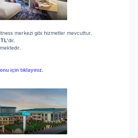
 fitness merkezi gibi hizmetler mevcuttur.
 TL
'dir.
rmektedir.
nu için tıklayınız.