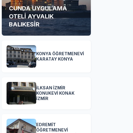
CUNDA UYGULAMA
OTELİ AYVALIK
BALIKESİR
KONYA ÖĞRETMENEVİ
KARATAY KONYA
İLKSAN İZMİR
KONUKEVİ KONAK
İZMİR
EDREMİT
ÖĞRETMENEVİ