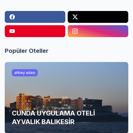
Popüler Oteller
alibey adası
CUNDA UYGULAMA OTELİ
AYVALIK BALIKESİR