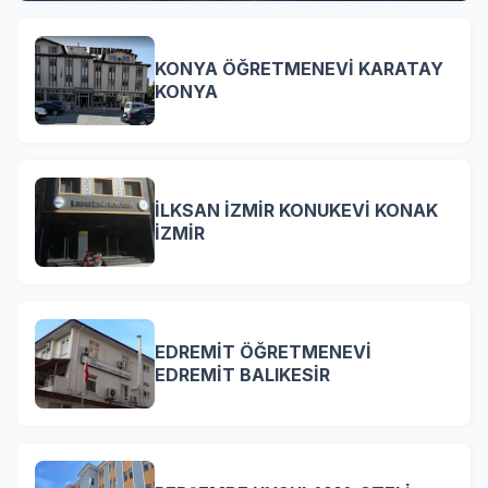
KONYA ÖĞRETMENEVİ KARATAY
KONYA
İLKSAN İZMİR KONUKEVİ KONAK
İZMİR
EDREMİT ÖĞRETMENEVİ
EDREMİT BALIKESİR