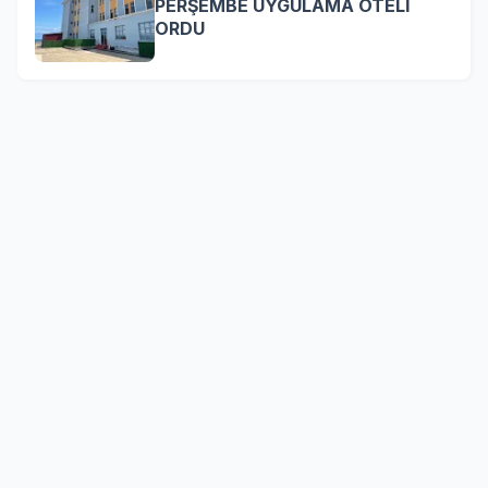
PERŞEMBE UYGULAMA OTELİ
ORDU