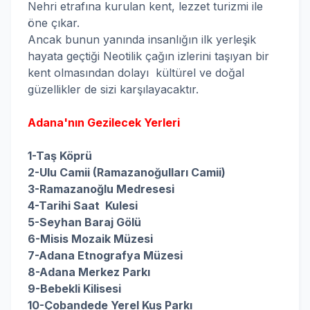
Nehri etrafına kurulan kent, lezzet turizmi ile
öne çıkar.
Ancak bunun yanında insanlığın ilk yerleşik
hayata geçtiği Neotilik çağın izlerini taşıyan bir
kent olmasından dolayı kültürel ve doğal
güzellikler de sizi karşılayacaktır.
Adana'nın Gezilecek Yerleri
1-Taş Köprü
2-Ulu Camii (Ramazanoğulları Camii)
3-Ramazanoğlu Medresesi
4-Tarihi Saat Kulesi
5-Seyhan Baraj Gölü
6-Misis Mozaik Müzesi
7-Adana Etnografya Müzesi
8-Adana Merkez Parkı
9-Bebekli Kilisesi
10-Çobandede Yerel Kuş Parkı