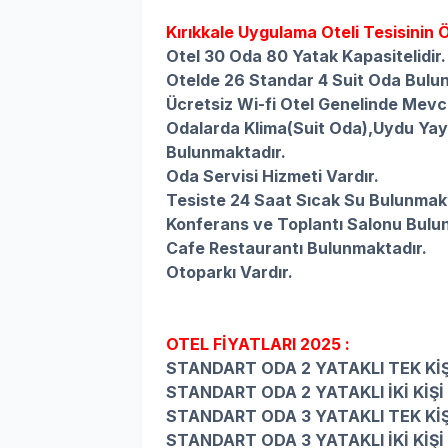
Kırıkkale Uygulama Oteli Tesisinin Öz
Otel 30 Oda 80 Yatak Kapasitelidir.
Otelde 26 Standar 4 Suit Oda Bulu
Ücretsiz Wi-fi Otel Genelinde Mevc
Odalarda
Klima(Suit Oda),
Uydu Yayı
Bulunmaktadır.
Oda Servisi Hizmeti Vardır.
Tesiste 24 Saat Sıcak Su Bulunmak
Konferans ve Toplantı Salonu Bulu
Cafe Restaurantı Bulunmaktadır.
Otoparkı Vardır.
OTEL FİYATLARI 2025 :
STANDART ODA 2 YATAKLI TEK KİŞ
STANDART ODA 2 YATAKLI İKİ KİŞ
STANDART ODA 3 YATAKLI TEK KİŞ
STANDART ODA 3 YATAKLI İKİ KİŞ