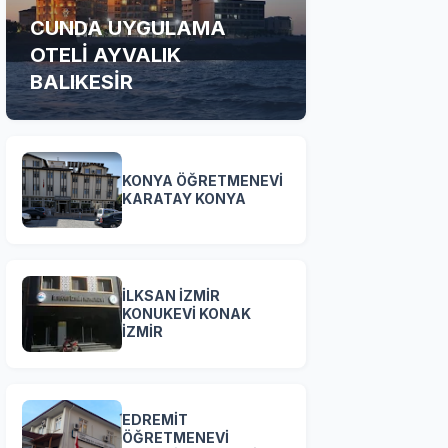
CUNDA UYGULAMA
OTELİ AYVALIK
BALIKESİR
KONYA ÖĞRETMENEVİ
KARATAY KONYA
İLKSAN İZMİR
KONUKEVİ KONAK
İZMİR
EDREMİT
ÖĞRETMENEVİ