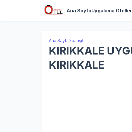
Ana Sayfa
Uygulama Oteller
Ana Sayfa
bahşili
KIRIKKALE UY
KIRIKKALE