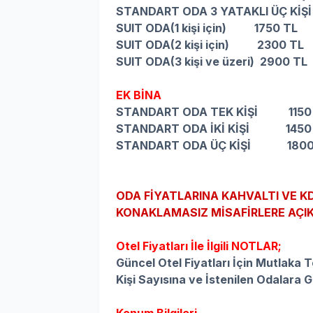
STANDART ODA 3 YATAKLI ÜÇ KİŞİ
SUIT ODA(1 kişi için) 1750 TL
SUIT ODA(2 kişi için) 2300 TL
SUIT ODA(3 kişi ve üzeri) 2900 TL
EK BİNA
STANDART ODA TEK KİŞİ 1150
STANDART ODA İKİ KİŞİ 1450
STANDART ODA ÜÇ KİŞİ 1800
ODA FİYATLARINA KAHVALTI VE KD
KONAKLAMASIZ MİSAFİRLERE AÇIK
Otel Fiyatları İle İlgili NOTLAR;
Güncel Otel Fiyatları İçin Mutlaka Te
Kişi Sayısına ve İstenilen Odalara G
Konum Bilgileri