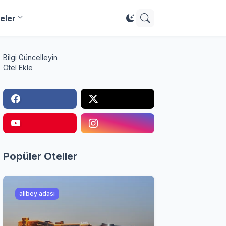
eler
Bilgi Güncelleyin
Otel Ekle
Popüler Oteller
alibey adası