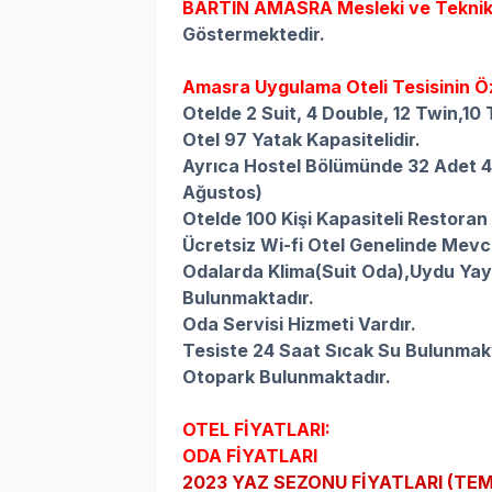
BARTIN AMASRA
Mesleki ve Teknik
Göstermektedir.
Amasra Uygulama Oteli Tesisinin Öze
Otelde 2 Suit, 4 Double, 12 Twin,10
Otel 97 Yatak Kapasitelidir.
Ayrıca Hostel Bölümünde 32 Adet 4
Ağustos)
Otelde 100 Kişi Kapasiteli Restora
Ücretsiz Wi-fi Otel Genelinde Mevc
Odalarda
Klima(Suit Oda),
Uydu Yayı
Bulunmaktadır.
Oda Servisi Hizmeti Vardır.
Tesiste 24 Saat Sıcak Su Bulunmak
Otopark Bulunmaktadır.
OTEL FİYATLARI:
ODA FİYATLARI
2023 YAZ SEZONU FİYATLARI (TE