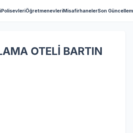
i
Polisevleri
Öğretmenevleri
Misafirhaneler
Son Güncellem
AMA OTELİ BARTIN