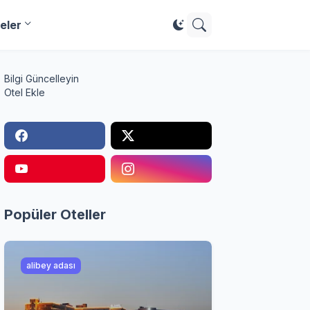
eler
Bilgi Güncelleyin
Otel Ekle
Popüler Oteller
alibey adası