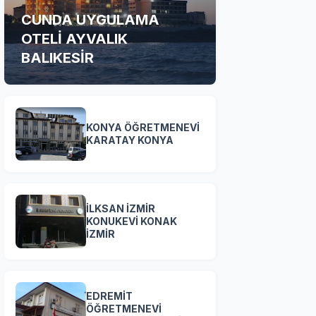
CUNDA UYGULAMA
OTELİ AYVALIK
BALIKESİR
KONYA ÖĞRETMENEVİ
KARATAY KONYA
İLKSAN İZMİR
KONUKEVİ KONAK
İZMİR
EDREMİT
ÖĞRETMENEVİ