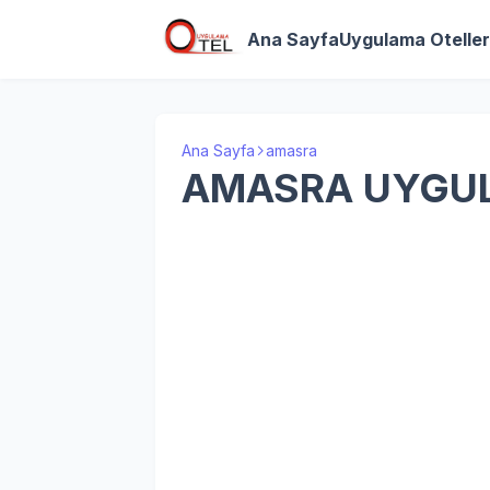
Ana Sayfa
Uygulama Oteller
Ana Sayfa
amasra
AMASRA UYGUL