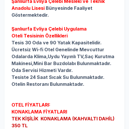
Şanlıurfa
Evliya Çelebi Mesleki ve Teknik
Anadolu Lisesi
Bünyesinde Faaliyet
Göstermektedir.
Şanlıurfa Evliya Çelebi Uygulama
Oteli
Tesisinin Özellikleri
Tesis 30 Oda ve 90 Yatak Kapasitelidir.
Ücretsiz Wi-fi Otel Genelinde Mevcuttur
Odalarda
Klima,
Uydu Yayınlı TV,
Saç Kurutma
Makinesi,
Mini Bar Buzdolabı Bulunmaktadır.
Oda Servisi Hizmeti Vardır.
Tesiste 24 Saat Sıcak Su Bulunmaktadır.
Otelin Restoranı Bulunmaktadır.
OTEL FİYATLARI:
KONAKLAMA FİYATLARI
TEK KİŞİLİK KONAKLAMA (KAHVALTI DAHİL)
350 TL