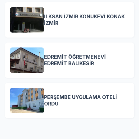
İLKSAN İZMİR KONUKEVİ KONAK
İZMİR
EDREMİT ÖĞRETMENEVİ
EDREMİT BALIKESİR
PERŞEMBE UYGULAMA OTELİ
ORDU