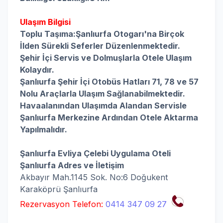
Ulaşım Bilgisi
Toplu Taşıma:Şanlıurfa Otogarı'na Birçok
İlden Sürekli Seferler Düzenlenmektedir.
Şehir İçi Servis ve Dolmuşlarla Otele Ulaşım
Kolaydır.
Şanlıurfa Şehir İçi Otobüs Hatları 71, 78 ve 57
Nolu Araçlarla Ulaşım Sağlanabilmektedir.
Havaalanından Ulaşımda Alandan Servisle
Şanlıurfa Merkezine Ardından Otele Aktarma
Yapılmalıdır.
Şanlıurfa Evliya Çelebi Uygulama Oteli
Şanlıurfa
Adres ve İletişim
Akbayır Mah.1145 Sok. No:6 Doğukent
Karaköprü Şanlıurfa
Rezervasyon Telefon:
0414 347 09 27