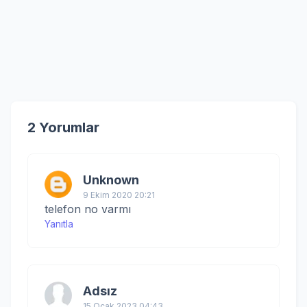
2 Yorumlar
Unknown
9 Ekim 2020 20:21
telefon no varmı
Yanıtla
Adsız
15 Ocak 2023 04:43