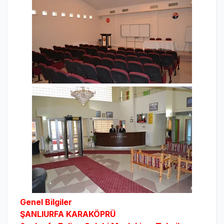
Genel Bilgiler
ŞANLIURFA KARAKÖPRÜ