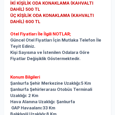
İKİ KİŞİLİK ODA KONAKLAMA (KAHVALTI
DAHİL) 500 TL
ÜÇ KİŞİLİK ODA KONAKLAMA (KAHVALTI
DAHİL) 600 TL
Otel Fiyatları İle İlgili NOTLAR;
Güncel Otel Fiyatları İçin Mutlaka Telefon İle
Teyit Ediniz.
Kişi Sayısına ve İstenilen Odalara Göre
Fiyatlar Değişiklik Göstermektedir.
Konum Bilgileri
Şanlıurfa Şehir Merkezine Uzaklığı:5 Km
Şanlıurfa Şehirlerarası Otobüs Terminali
Uzaklığı: 2 Km
Hava Alanına Uzaklığı:
 Şanlıurfa
 GAP Havaalanı:33 Km
Balıklıgöl Uzaklığı:8 Km