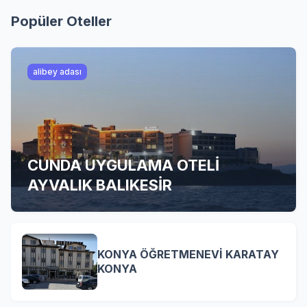
Popüler Oteller
alibey adası
CUNDA UYGULAMA OTELİ
AYVALIK BALIKESİR
KONYA ÖĞRETMENEVİ KARATAY
KONYA