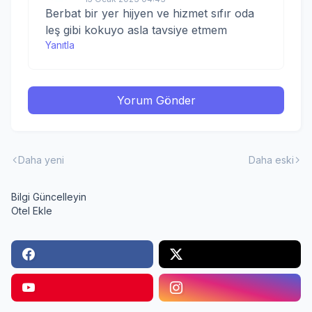
Berbat bir yer hijyen ve hizmet sıfır oda
leş gibi kokuyo asla tavsiye etmem
Yanıtla
Yorum Gönder
Daha yeni
Daha eski
Bilgi Güncelleyin
Otel Ekle