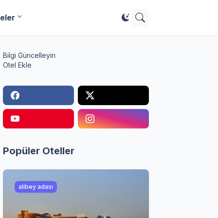
eler
Bilgi Güncelleyin
Otel Ekle
Popüler Oteller
alibey adası