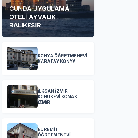
CUNDA UYGULAMA
OTELİ AYVALIK
BALIKESİR
KONYA ÖĞRETMENEVİ
KARATAY KONYA
İLKSAN İZMİR
KONUKEVİ KONAK
İZMİR
EDREMİT
ÖĞRETMENEVİ