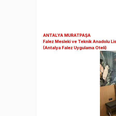
ANTALYA MURATPAŞA
Falez Mesleki ve Teknik Anadolu Li
(Antalya Falez Uygulama Oteli)