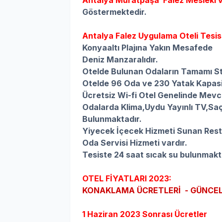
Antalya Muratpaşa
Falez Mesleki 
Göstermektedir.
Antalya Falez Uygulama Oteli Tesisin
Konyaaltı Plajına Yakın Mesafede
Deniz Manzaralıdır.
Otelde Bulunan Odaların Tamamı St
Otelde 96 Oda ve 230 Yatak Kapasi
Ücretsiz Wi-fi Otel Genelinde Mevc
Odalarda
Klima,
Uydu Yayınlı TV,
Saç
Bulunmaktadır.
Yiyecek İçecek Hizmeti Sunan Rest
Oda Servisi Hizmeti vardır.
Tesiste 24 saat sıcak su bulunmakt
OTEL FİYATLARI 2023:
KONAKLAMA ÜCRETLERİ - GÜNCEL
1 Haziran 2023 Sonrası Ücretler