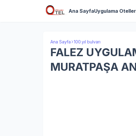
Ana Sayfa
Uygulama Oteller
Ana Sayfa
100.yıl bulvarı
FALEZ UYGULA
MURATPAŞA AN